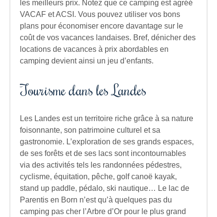
les meilleurs prix. Notez que ce camping est agréé
VACAF et ACSI. Vous pouvez utiliser vos bons
plans pour économiser encore davantage sur le
coût de vos vacances landaises. Bref, dénicher des
locations de vacances à prix abordables en
camping devient ainsi un jeu d’enfants.
Tourisme dans les Landes
Les Landes est un territoire riche grâce à sa nature
foisonnante, son patrimoine culturel et sa
gastronomie. L’exploration de ses grands espaces,
de ses forêts et de ses lacs sont incontournables
via des activités tels les randonnées pédestres,
cyclisme, équitation, pêche, golf canoë kayak,
stand up paddle, pédalo, ski nautique… Le lac de
Parentis en Born n’est qu’à quelques pas du
camping pas cher l’Arbre d’Or pour le plus grand